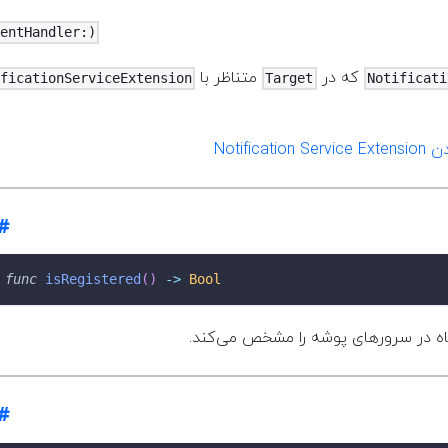
tentHandler:)
که در
متناظر با
ificationServiceExtension
Target
Notificati
افه کردن
func
isRegistered
(
)
->
Bool
 در سرورهای پوشه را مشخص می‌کند