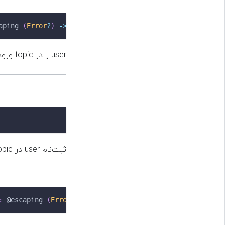
aping
(
Error
?
)
->
(
)
)
user را در topic ورودی ثبت‌نام می‌کند، سپس closure ورودی را اجرا می‌کند.
ثبت‌نام user در topic ورودی را باطل می‌کند.
:
@escaping
(
Error
?
)
->
(
)
)