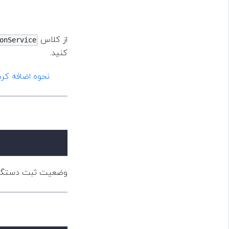
از کلاس
onService
کنید.
نحوه اض Notification Service Extension
وضعیت ثبت دستگاه.