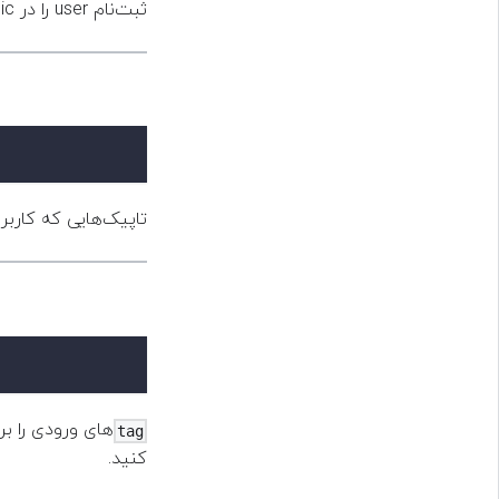
ثبت‌نام user را در topic ورودی باطل می‌کند، سپس closure ورودی را اجرا می‌کند.
تاپیک‌هایی که کاربر.
های ورودی را برا
tag
کنید.