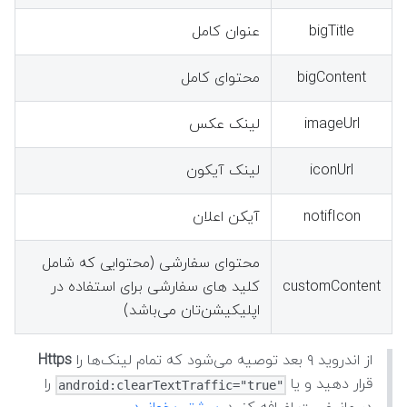
bigTitle
عنوان کامل
bigContent
محتوای کامل
imageUrl
لینک عکس
iconUrl
لینک آیکون
notifIcon
آیکن اعلان
محتوای سفارشی (محتوایی که شامل
customContent
کلید های سفارشی برای استفاده در
اپلیکیشن‌تان می‌باشد)
از اندروید ۹ بعد توصیه می‌شود که تمام لینک‌ها را
Https
قرار دهید و یا
را
android:clearTextTraffic="true"