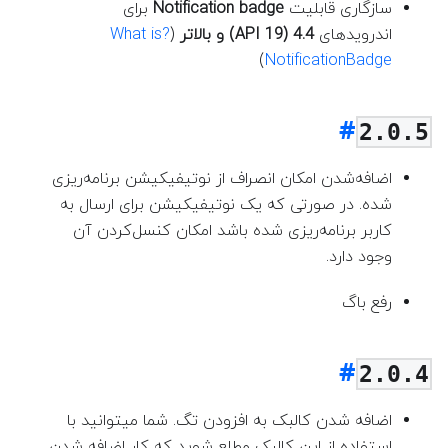
سازگاری قابلیت
Notification badge
برای
اندروید‌های
4.4 (API 19) و بالاتر
(
?What is
)
NotificationBadge
2.0.5
اضافه‌شدن امکان انصراف از نوتیفیکیشن برنامه‌ریزی
شده. در صورتی که یک نوتیفیکیشن برای ارسال به
کاربر برنامه‌ریزی شده باشد امکان کنسل‌کردن آن
وجود دارد.
رفع باگ
2.0.4
اضافه شدن کالبک به افزودن تگ. شما میتوانید با
استفاده از این کالبک مطلع شوید که کار اضافه شدن