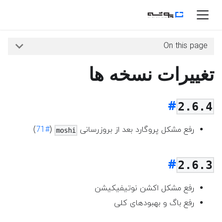
On this page
تغییرات نسخه ها
2.6.4
رفع مشکل پروگارد بعد از بروزرسانی
(
#71
)
moshi
2.6.3
رفع مشکل اکشن نوتیفیکیشن
رفع باگ و بهبودهای کلی