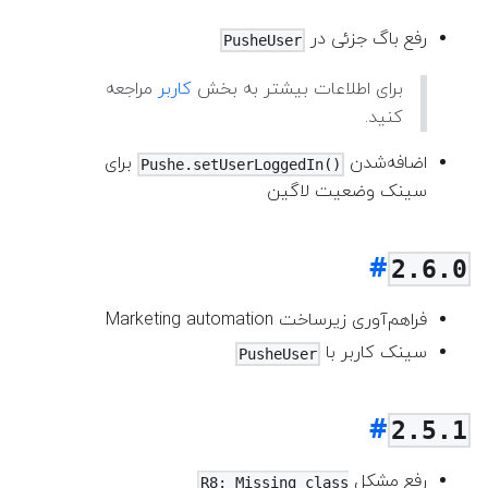
رفع باگ جزئی در
PusheUser
برای اطلاعات بیشتر به بخش
کاربر
مراجعه
کنید.
اضافه‌شدن
برای
Pushe.setUserLoggedIn()
سینک وضعیت لاگین
2.6.0
فراهم‌آوری زیرساخت Marketing automation
سینک کاربر با
PusheUser
2.5.1
رفع مشکل
R8: Missing class