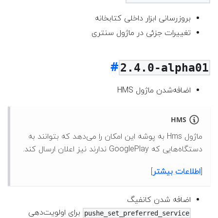
بروزرسانی ابزار داخلی کتابخانه
تغییرات جزئی در ماژول سنتری
2.4.0-alpha01
اضافه‌شدن ماژول HMS
HMS
ماژول Hms به پوشه این امکان را می‌دهد که بتوانند به
دستگاه‌هایی که GooglePlay ندارند نیز اعلان ارسال کند.
[
اطلاعات بیشتر
]
اضافه شدن کانفیگ
برای اولویت‌دهی
pushe_set_preferred_service