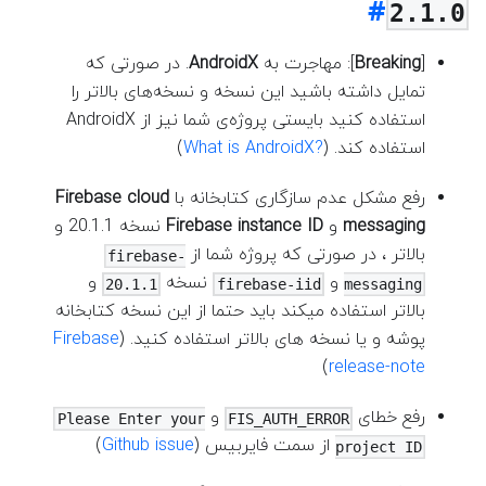
2.1.0
[
Breaking
]
: مهاجرت به
AndroidX
. در صورتی که
تمایل داشته باشید این نسخه‌ و نسخه‌های بالاتر را
استفاده کنید بایستی پروژه‌ی شما نیز از AndroidX
استفاده کند. (
?What is AndroidX
)
رفع مشکل عدم سازگاری کتابخانه با
Firebase cloud
messaging
و
Firebase instance ID
نسخه 20.1.1 و
بالاتر ، در صورتی که پروژه شما از
firebase-
و
نسخه
و
20.1.1
firebase-iid
messaging
بالاتر استفاده میکند باید حتما از این نسخه کتابخانه
پوشه و یا نسخه های بالاتر استفاده کنید. (
Firebase
)
release-note
رفع خطای
و
Please Enter your
FIS_AUTH_ERROR
از سمت فایربیس (
Github issue
)
project ID