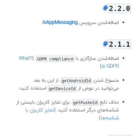
2.2.0
اضافه‌شدن سرویس
InAppMessaging
2.1.1
اضافه‌شدن سازگاری با
. (
?What
GDPR compliance
)
is GDPR
منسوخ شدن
. از این به بعد
getAndroidId
می‌توانید در عوض از
استفاده کنید.
getDeviceId
حذف تابع
. برای تمایز کاربران بایستی از
getPusheId
شناسه‌های دیگر استفاده کنید. (
تمایز کاربران با
شناسه‌ها
)