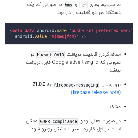
به سرویس‌های
و
در صورتی که یک
hms
fcm
دستگاه هر دو قابلیت را دارا بود.
<
meta-data
android:
name
=
"
pushe_set_preferred_service
android:
value
=
"
${hms|fcm}
"
/>
اضافه‌کردن قابلیت دریافت
در
Huawei OAID
صورتی که Google advertising id قابل دریافت
نباشد.
بروزرسانی
به
21.0.0
firebase-messaging
)
firebase release note
(
مشکلات
در صورت فعال بودن
ممکن
GDPR compliance
است در اول کار رجیستر با مشکل روبرو شود.