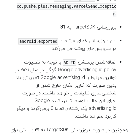
co.pushe.plus.messaging.ParcelSendExceptio
n
بروزرسانی TargetSDK به
31
این بروزرسانی خطای مرتبط با
android:exported
در سرویس‌های پوشه حل می‌کند
اضافه‌شدن پرمیشن
با توجه به تغییرات
AD_ID
Google advertising id policy گوگل در سال ۲۰۲۱ در
قوانین مرتبط با Google advertising id تغییراتی داد
بدین صورت که کاربر امکان خارج شدن از
شخصی‌سازی تبلیغات را خواهد داشت. در صورت
اجرای این حالت توسط کاربر، کلید Google
advertising id یک رشته‌ی تماما 0 برمی‌گردد و دیگر
کاربرد نخواهد داشت.
همچنین در صورت بروزرسانی TargetSDK به ۳۱ بایستی برای