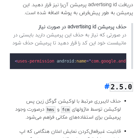
دریافت advertising id پرمیشن آن‌را نیز قرار دهید. این
پرمیشن به طور پیش‌فرض به پوشه اضافه شده است.
حذف پرمیشن advertising id در صورت نیاز
در صورتی که نیاز به حذف این پرمیشن دارید بایستی در
مانیفست خود این کد را قرار دهید تا پرمیشن حذف شود
<
uses-permission
android:
name
=
"
com.google.android.
2.5.0
حذف لایبرری مرتبط با لوکیشن گوگل زین پس
لوکیشن توسط ماژولهای
و
درصورت وجود
hms
fcm
پرمیشن برای استفاده‌های مکانی فراهم می‌شود.
قابلیت غیرفعال‌کردن نمایش اعلان هنگامی که اپ